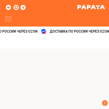
 РОССИИ ЧЕРЕЗ OZON
ДОСТАВКА ПО РОССИИ ЧЕРЕЗ OZON