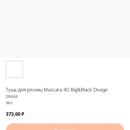
Тушь для ресниц Mascara 4D Big&Black Divage
DIVAGE
SKU:
373,00
Р