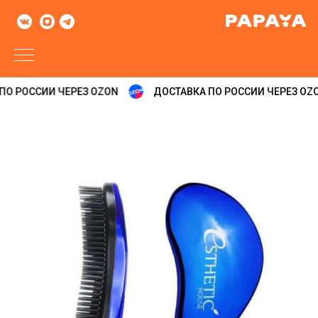
О РОССИИ ЧЕРЕЗ OZON
ДОСТАВКА ПО РОССИИ ЧЕРЕЗ OZO