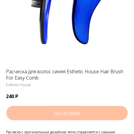
Расческа для волос синяя Esthetic House Hair Brush
For Easy Comb
Esthetic house
240
Р
Out of stock
Расческа с оригинальным дизайном легко справляется с самыми