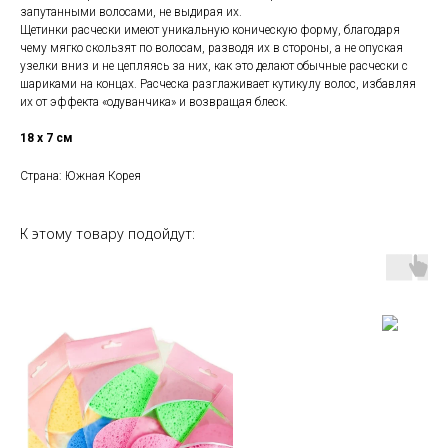
запутанными волосами, не выдирая их.
Щетинки расчески имеют уникальную коническую форму, благодаря
чему мягко скользят по волосам, разводя их в стороны, а не опуская
узелки вниз и не цепляясь за них, как это делают обычные расчески с
шариками на концах. Расческа разглаживает кутикулу волос, избавляя
их от эффекта «одуванчика» и возвращая блеск.
18 х 7 см
Страна: Южная Корея
К этому товару подойдут: