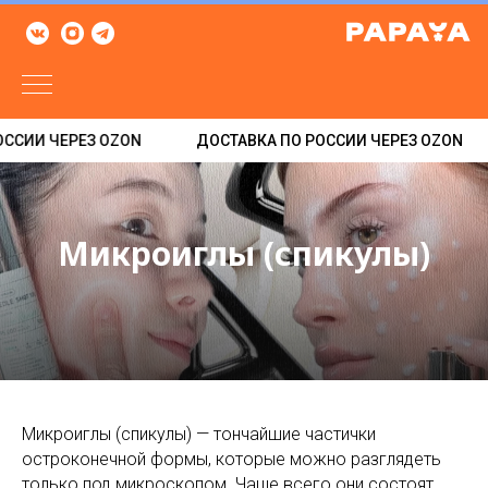
ССИИ ЧЕРЕЗ OZON
ДОСТАВКА ПО РОССИИ ЧЕРЕЗ OZON
Микроиглы (спикулы)
Микроиглы (спикулы) — тончайшие частички
остроконечной формы, которые можно разглядеть
только под микроскопом. Чаще всего они состоят