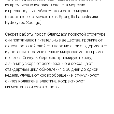
из кремниевых кусочков скелета морских
и пресноводных губок — это и есть спикулы
(в составе их отмечают как Spongilla Lacustis или
Hydrolyzed Sponge).
Секрет работы прост: благодаря пористой структуре
они притягивают питательные вещества, проникают
сквозь роговой слой — в верхние слои эпидермиса —
и доставляют самые ценные микроэлементы прямо
в клетки. Спикулы бережно травмируют кожу,
а значит, ускоряют регенерацию и сокращают
стандартный цикл обновления с 30 дней до одной
недели, улучшают кровообращение, стимулируют
синтез коллагена, эластина, корректируют
пигментацию и сужают поры.