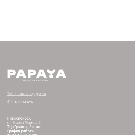
Техническая поддержка
© 2026 PAPAYA
Новосибирск,
пл. Карла Маркса 5,
ТЦ «Гранит», 2 этаж
График работы: