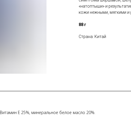
«натоптыши» и результати
кожи нежными, мягкими и
88 г
Страна: Китай
 Витамин E 25%, минеральное белое масло 20%.