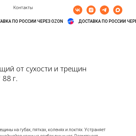
Контакты
КА ПО РОССИИ ЧЕРЕЗ OZON
ДОСТАВКА ПО РОССИИ ЧЕРЕЗ
щий от сухости и трещин
 88 г.
ины на губах, пятках, коленях и локтях. Устраняет
айшейся кожи на сгибах рук и ног. Размягчает