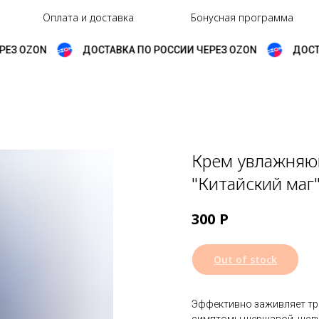
Оплата и доставка
Бонусная программа
З OZON
ДОСТАВКА ПО РОССИИ ЧЕРЕЗ OZON
ДОСТАВ
Крем увлажняю
"Китайский маг"
Р
300
Out of stock
Эффективно заживляет трещ
симптомы шершавой, шелуш