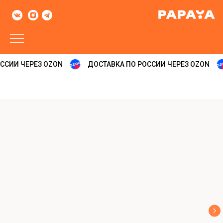
ССИИ ЧЕРЕЗ OZON
ДОСТАВКА ПО РОССИИ ЧЕРЕЗ OZON