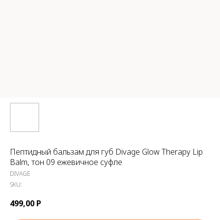
Пептидный бальзам для губ Divage Glow Therapy Lip
Balm, тон 09 ежевичное суфле
DIVAGE
SKU:
499,00
Р