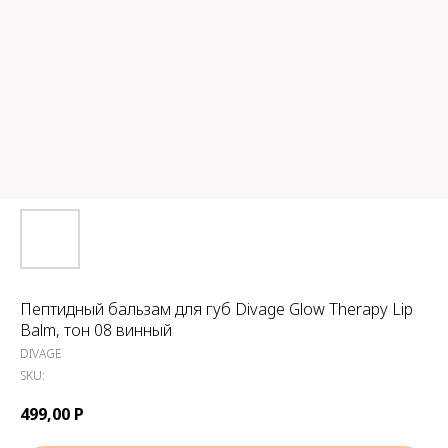
Пептидный бальзам для губ Divage Glow Therapy Lip
Balm, тон 08 винный
DIVAGE
SKU:
499,00
Р