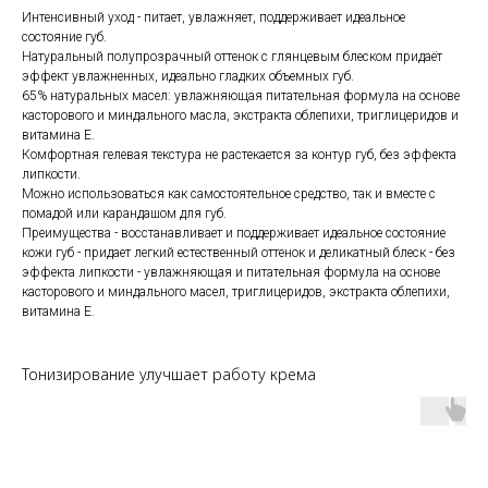
Интенсивный уход - питает, увлажняет, поддерживает идеальное
состояние губ.
Натуральный полупрозрачный оттенок с глянцевым блеском придаёт
эффект увлажненных, идеально гладких объемных губ.
65% натуральных масел: увлажняющая питательная формула на основе
касторового и миндального масла, экстракта облепихи, триглицеридов и
витамина Е.
Комфортная гелевая текстура не растекается за контур губ, без эффекта
липкости.
Можно использоваться как самостоятельное средство, так и вместе с
помадой или карандашом для губ.
Преимущества - восстанавливает и поддерживает идеальное состояние
кожи губ - придает легкий естественный оттенок и деликатный блеск - без
эффекта липкости - увлажняющая и питательная формула на основе
касторового и миндального масел, триглицеридов, экстракта облепихи,
витамина Е.
Тонизирование улучшает работу крема