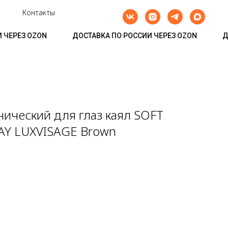
Контакты
ЕРЕЗ OZON
ДОСТАВКА ПО РОССИИ ЧЕРЕЗ OZON
ДОС
ический для глаз каял SOFT
AY LUXVISAGE Brown