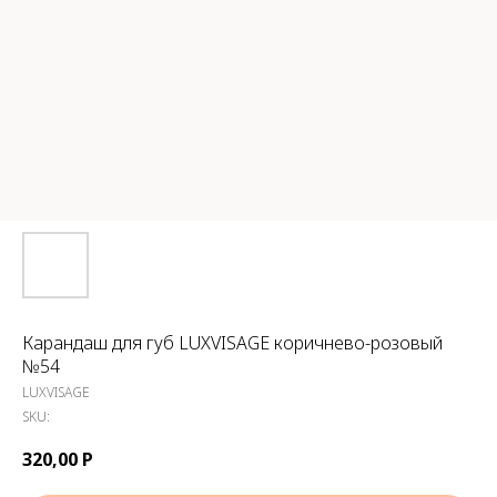
Карандаш для губ LUXVISAGE коричнево-розовый
№54
LUXVISAGE
SKU:
320,00
Р