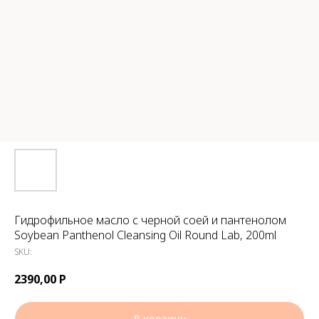
Гидрофильное масло с черной соей и пантенолом
Soybean Panthenol Cleansing Oil Round Lab, 200ml
SKU:
2390,00
Р
В корзину