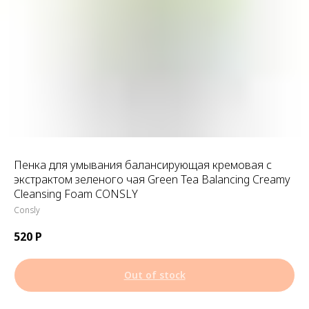
Пенка для умывания балансирующая кремовая с
экстрактом зеленого чая Green Tea Balancing Creamy
Cleansing Foam CONSLY
Consly
520
Р
Out of stock