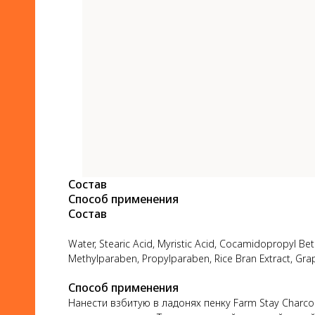
Состав
Способ применения
Состав
Water, Stearic Acid, Myristic Acid, Cocamidopropyl Be
Methylparaben, Propylparaben, Rice Bran Extract, Grap
Способ применения
Нанести взбитую в ладонях пенку Farm Stay Charc