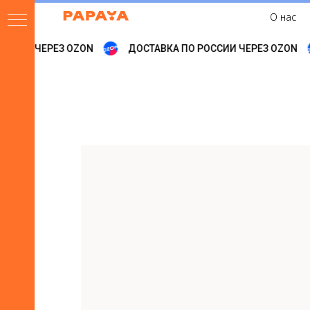
О нас
ССИИ ЧЕРЕЗ OZON
ДОСТАВКА ПО РОССИИ ЧЕРЕЗ OZON