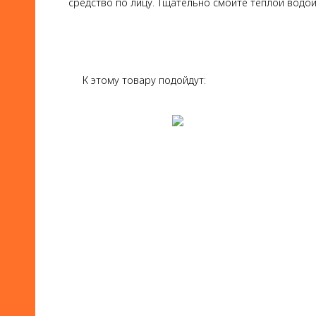
средство по лицу. Тщательно смойте теплой водой
К этому товару подойдут: