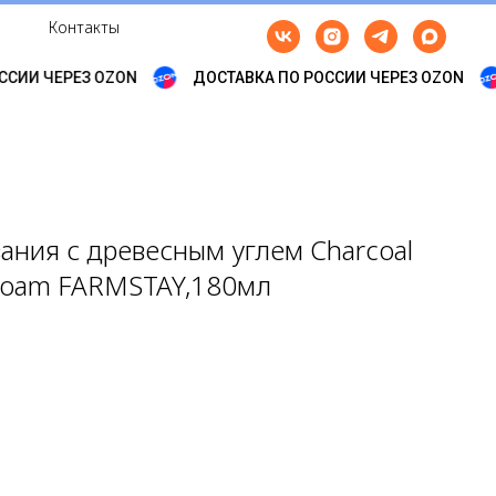
Контакты
СИИ ЧЕРЕЗ OZON
ДОСТАВКА ПО РОССИИ ЧЕРЕЗ OZON
ания с древесным углем Charcoal
 Foam FARMSTAY,180мл