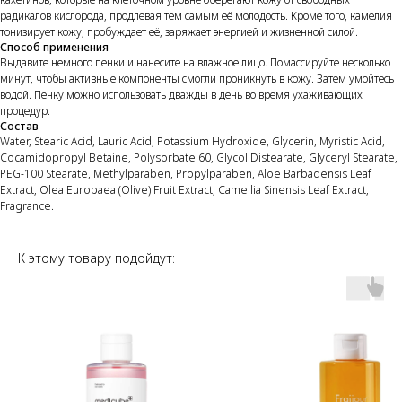
радикалов кислорода, продлевая тем самым её молодость. Кроме того, камелия
тонизирует кожу, пробуждает её, заряжает энергией и жизненной силой.
Способ применения
Выдавите немного пенки и нанесите на влажное лицо. Помассируйте несколько
минут, чтобы активные компоненты смогли проникнуть в кожу. Затем умойтесь
водой. Пенку можно использовать дважды в день во время ухаживающих
процедур.
Состав
Water, Stearic Acid, Lauric Acid, Potassium Hydroxide, Glycerin, Myristic Acid,
Cocamidopropyl Betaine, Polysorbate 60, Glycol Distearate, Glyceryl Stearate,
PEG-100 Stearate, Methylparaben, Propylparaben, Aloe Barbadensis Leaf
Extract, Olea Europaea (Olive) Fruit Extract, Camellia Sinensis Leaf Extract,
Fragrance.
К этому товару подойдут: