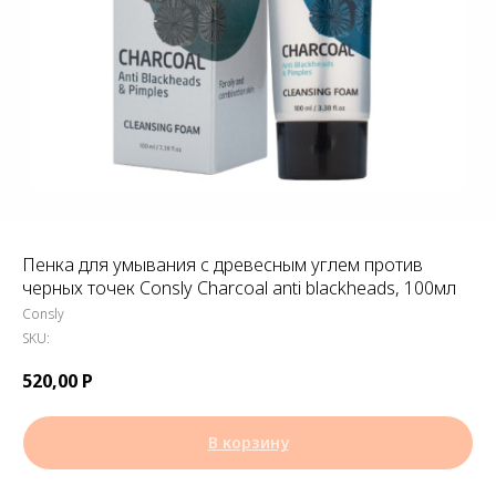
Пенка для умывания c древесным углем против
черных точек Consly Charcoal anti blackheads, 100мл
Consly
SKU:
520,00
Р
В корзину