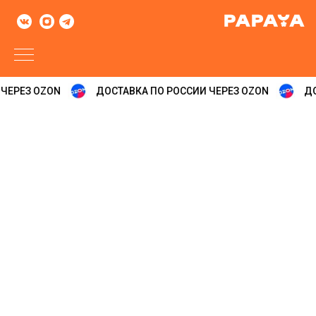
ЧЕРЕЗ OZON
ДОСТАВКА ПО РОССИИ ЧЕРЕЗ OZON
ДО