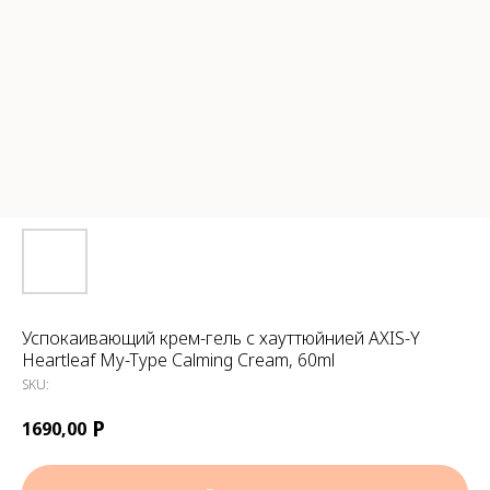
Успокаивающий крем-гель с хауттюйнией AXIS-Y
Heartleaf My-Type Calming Cream, 60ml
SKU:
Р
1690,00