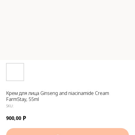
Крем для лица Ginseng and niacinamide Cream
FarmStay, 55ml
SKU:
Р
900,00