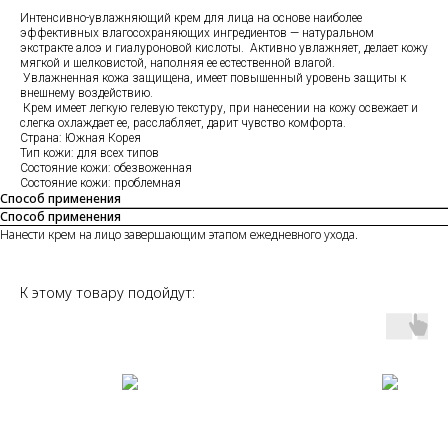
Интенсивно-увлажняющий крем для лица на основе наиболее
эффективных влагосохраняющих ингредиентов — натуральном
экстракте алоэ и гиалуроновой кислоты. Активно увлажняет, делает кожу
мягкой и шелковистой, наполняя ее естественной влагой.
Увлажненная кожа защищена, имеет повышенный уровень защиты к
внешнему воздействию.
Крем имеет легкую гелевую текстуру, при нанесении на кожу освежает и
слегка охлаждает ее, расслабляет, дарит чувство комфорта.
Страна: Южная Корея
Тип кожи: для всех типов
Состояние кожи: обезвоженная
Состояние кожи: проблемная
Способ применения
Способ применения
Нанести крем на лицо завершающим этапом ежедневного ухода.
К этому товару подойдут: