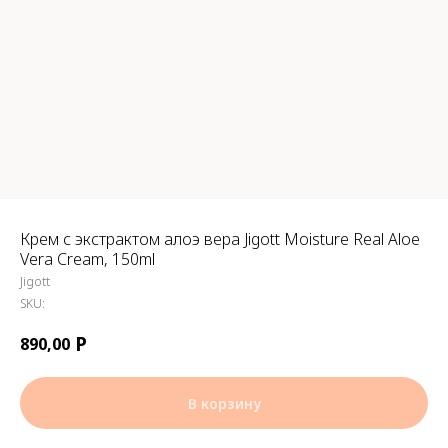
Крем с экстрактом алоэ вера Jigott Moisture Real Aloe
Vera Cream, 150ml
Jigott
SKU:
Р
890,00
В корзину