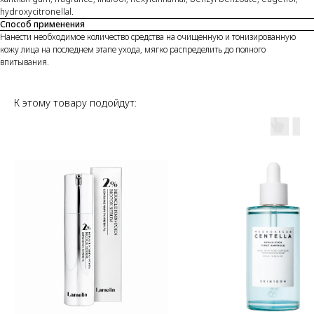
hydroxycitronellal.
Способ применения
Нанести необходимое количество средства на очищенную и тонизированную
кожу лица на последнем этапе ухода, мягко распределить до полного
впитывания.
К этому товару подойдут: