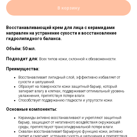
В корзину
Восстанавливающий крем для лица с керамидами
направлен на устранение сухости и восстановление
гидролипидного баланса.
Объём: 50 мл.
Подходит для:
Всех типов кожи, склонной к обезвоженности.
Преимущества:
Восстанавливает липидный слой, эффективно избавляет от
сухости и шелушений.
Образует на поверхности кожи защитный барьер, который
запирает влагу в клетках, поддерживает оптимальный уровень
увлажнения, препятствуя потере влаги.
Способствует поддержанию гладкости и упругости кожи.
Основные компоненты:
Керамиды активно восстанавливают и укрепляют защитный
барьер, защищают от негативного воздействия окружающей
среды, препятствуют трансэпидермальной потере влаги.
Сквалан восстанавливает барьерную функцию кожи, активно
питает и смягчает, устраняя сухость и шелушения и препятствуя