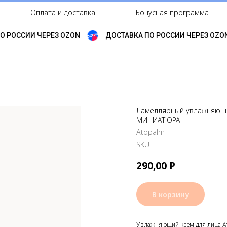
Оплата и доставка
Бонусная программа
 РОССИИ ЧЕРЕЗ OZON
ДОСТАВКА ПО РОССИИ ЧЕРЕЗ OZON
Ламеллярный увлажняющий
МИНИАТЮРА
Atopalm
SKU:
290,00
Р
В корзину
Увлажняющий крем для лица At