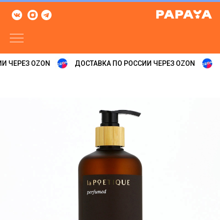
И ЧЕРЕЗ OZON
ДОСТАВКА ПО РОССИИ ЧЕРЕЗ OZON