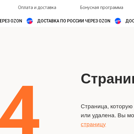
Оплата и доставка
Бонусная программа
РЕЗ OZON
ДОСТАВКА ПО РОССИИ ЧЕРЕЗ OZON
ДОСТ
4
Страница 
Страница, которую Вы за
или удалена. Вы можете
пе
страницу