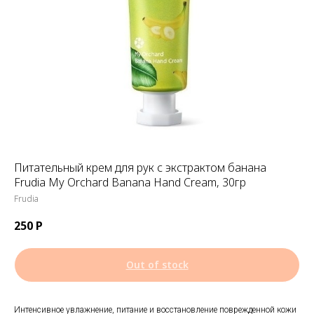
Питательный крем для рук с экстрактом банана
Frudia My Orchard Banana Hand Cream, 30гр
Frudia
250
Р
Out of stock
Интенсивное увлажнение, питание и восстановление поврежденной кожи