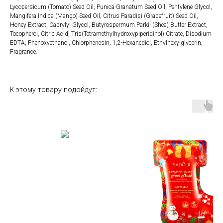
Lycopersicum (Tomato) Seed Oil, Punica Granatum Seed Oil, Pentylene Glycol,
Mangifera Indica (Mango) Seed Oil, Citrus Paradisi (Grapefruit) Seed Oil,
Honey Extract, Caprylyl Glycol, Butyrospermum Parkii (Shea) Butter Extract,
Tocopherol, Citric Acid, Tris(Tetramethylhydroxypiperidinol) Citrate, Disodium
EDTA, Phenoxyethanol, Chlorphenesin, 1,2-Hexanediol, Ethylhexylglycerin,
Fragrance.
К этому товару подойдут: