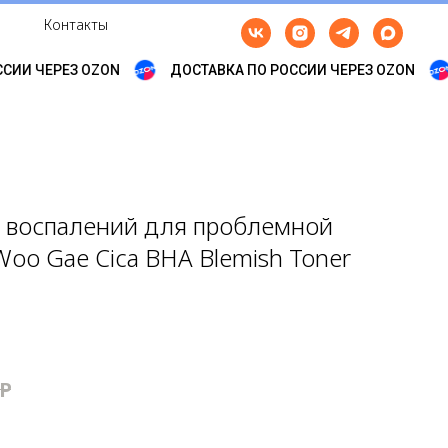
Контакты
ИИ ЧЕРЕЗ OZON
ДОСТАВКА ПО РОССИИ ЧЕРЕЗ OZON
т воспалений для проблемной
 Woo Gae Cica BHA Blemish Toner
Р