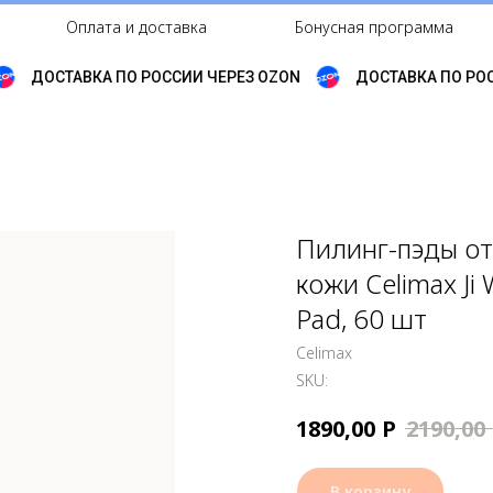
Оплата и доставка
Бонусная программа
ДОСТАВКА ПО РОССИИ ЧЕРЕЗ OZON
ДОСТАВКА ПО РОСС
Пилинг-пэды о
кожи Celimax Ji
Pad, 60 шт
Celimax
SKU:
Р
1890,00
2190,00
В корзину