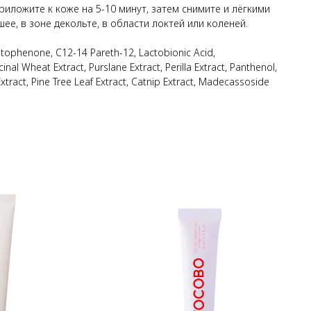
иложите к коже на 5-10 минут, затем снимите и лёгкими
, в зоне декольте, в области локтей или коленей.
acetophenone, C12-14 Pareth-12, Lactobionic Acid,
inal Wheat Extract, Purslane Extract, Perilla Extract, Panthenol,
xtract, Pine Tree Leaf Extract, Catnip Extract, Madecassoside