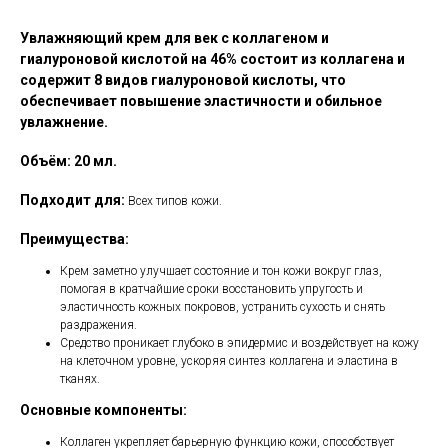
Увлажняющий крем для век с коллагеном и
гиалуроновой кислотой на 46% состоит из коллагена и
содержит 8 видов гиалуроновой кислоты, что
обеспечивает повышение эластичности и обильное
увлажнение.
Объём: 20 мл.
Подходит для:
Всех типов кожи.
Преимущества:
Крем заметно улучшает состояние и тон кожи вокруг глаз,
помогая в кратчайшие сроки восстановить упругость и
эластичность кожных покровов, устранить сухость и снять
раздражения.
Средство проникает глубоко в эпидермис и воздействует на кожу
на клеточном уровне, ускоряя синтез коллагена и эластина в
тканях.
Основные компоненты:
Коллаген укрепляет барьерную функцию кожи, способствует