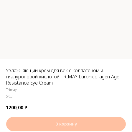
Увлажняющий крем для век с коллагеном и
гиалуроновой кислотой TRIMAY Luronicollagen Age
Resistance Eye Cream
Trimay
SKU:
1200,00
Р
В корзину