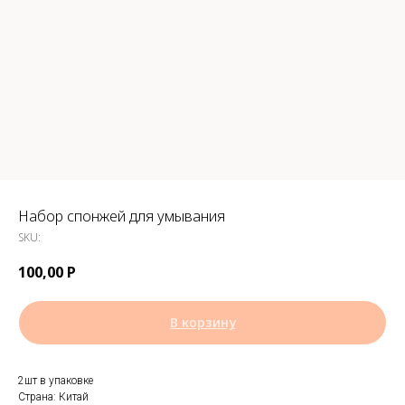
Набор спонжей для умывания
SKU:
100,00
Р
В корзину
2шт в упаковке
Страна: Китай