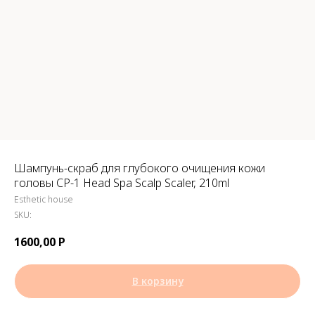
Шампунь-скраб для глубокого очищения кожи
головы CP-1 Head Spa Scalp Scaler, 210ml
Esthetic house
SKU:
1600,00
Р
В корзину