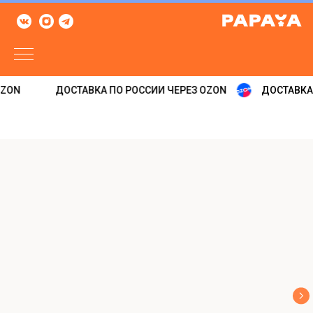
ZON
ДОСТАВКА ПО РОССИИ ЧЕРЕЗ OZON
ДОСТАВКА 