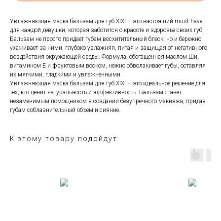
Увлажняющая маска бальзам для губ XIXI – это настоящий must-have
для каждой девушки, которая заботится о красоте и здоровье своих губ.
Бальзам не просто придает губам восхитительный блеск, но и бережно
ухаживает за ними, глубоко увлажняя, питая и защищая от негативного
воздействия окружающей среды. Формула, обогащенная маслом Ши,
витамином Е и фруктовым воском, нежно обволакивает губы, оставляя
их мягкими, гладкими и увлажненными.
Увлажняющая маска бальзам для губ XIXI – это идеальное решение для
тех, кто ценит натуральность и эффективность. Бальзам станет
незаменимым помощником в создании безупречного макияжа, придав
губам соблазнительный объем и сияние.
К этому товару подойдут: