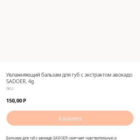
Увлажняющий бальзам для губ с экстрактом авокадо
SADOER, 4g
SKU:
150,00
Р
В корзину
Бальзам для губ c авокадо SADOER смягчает чувствительную и