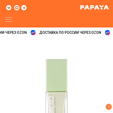
И ЧЕРЕЗ OZON
ДОСТАВКА ПО РОССИИ ЧЕРЕЗ OZON