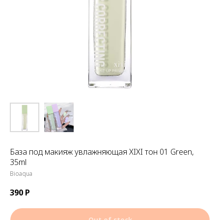
База под макияж увлажняющая XIXI тон 01 Green,
35ml
Bioaqua
390
Р
Out of stock