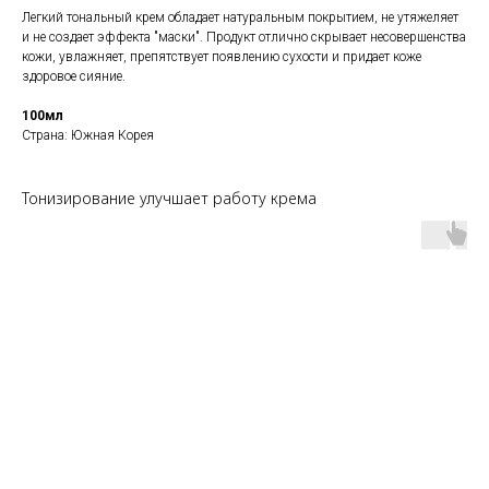
Легкий тональный крем обладает натуральным покрытием, не утяжеляет
и не создает эффекта "маски". Продукт отлично скрывает несовершенства
кожи, увлажняет, препятствует появлению сухости и придает коже
здоровое сияние.
100мл
Страна: Южная Корея
Тонизирование улучшает работу крема