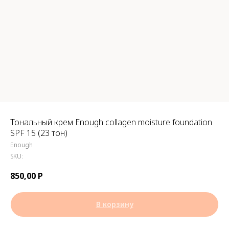
Тональный крем Enough collagen moisture foundation
SPF 15 (23 тон)
Enough
SKU:
850,00
Р
В корзину