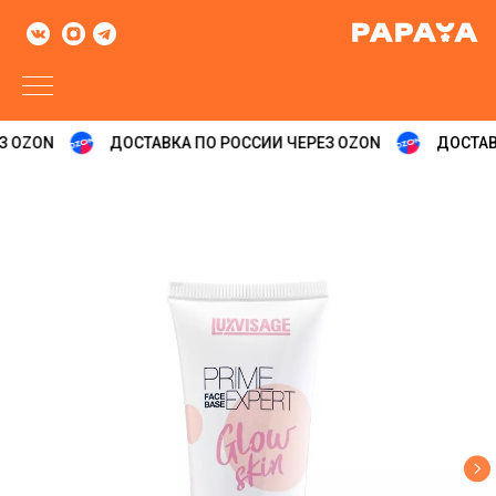
 OZON
ДОСТАВКА ПО РОССИИ ЧЕРЕЗ OZON
ДОСТАВК