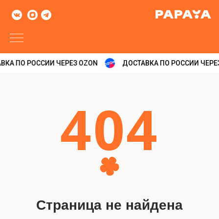
ВКА ПО РОССИИ ЧЕРЕЗ OZON
ДОСТАВКА ПО РОССИИ ЧЕРЕ
4
0
4
Страница не найдена
Страница, которую Вы запрашиваете,
перемещена или удалена. Вы можете
перейти на главную страницу