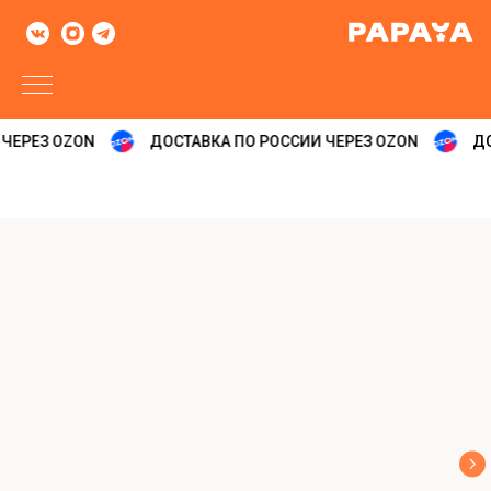
ЧЕРЕЗ OZON
ДОСТАВКА ПО РОССИИ ЧЕРЕЗ OZON
ДО