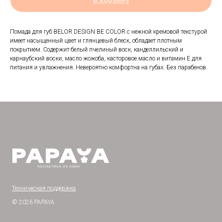
Помада для губ BELOR DESIGN BE COLOR с нежной кремовой текстурой
имеет насыщенный цвет и глянцевый блеск, обладает плотным
покрытием. Содержит белый пчелиный воск, канделлильский и
карнаубский воски, масло жожоба, касторовое масло и витамин Е для
питания и увлажнения. Невероятно комфортна на губах. Без парабенов.
Техническая поддержка
© 2026 PAPAYA