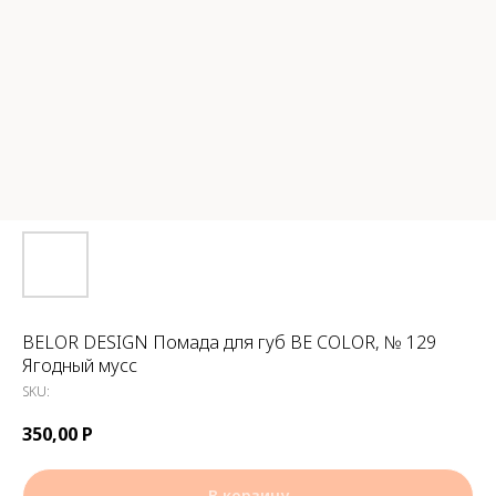
BELOR DESIGN Помада для губ BE COLOR, № 129
Ягодный мусс
SKU:
350,00
Р
В корзину