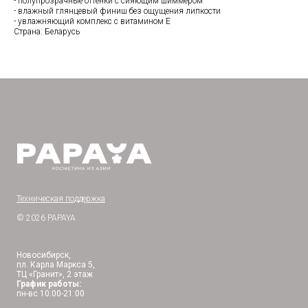
- полупрозрачные оттенки с сияющим шиммером
- влажный глянцевый финиш без ощущения липкости
- увлажняющий комплекс с витамином Е
Страна: Беларусь
Техническая поддержка
© 2026 PAPAYA
Новосибирск,
пл. Карла Маркса 5,
ТЦ «Гранит», 2 этаж
График работы:
пн-вс 10:00-21:00