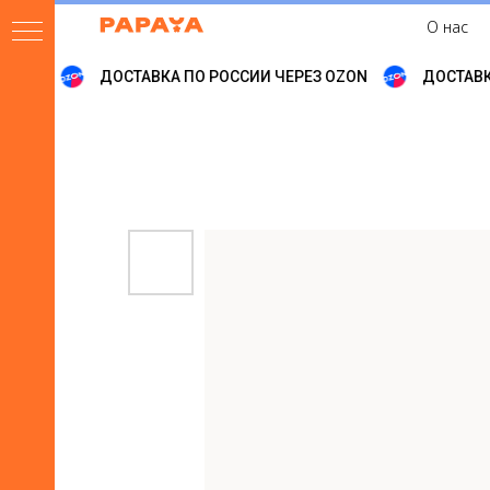
О нас
OZON
ДОСТАВКА ПО РОССИИ ЧЕРЕЗ OZON
ДОСТАВКА