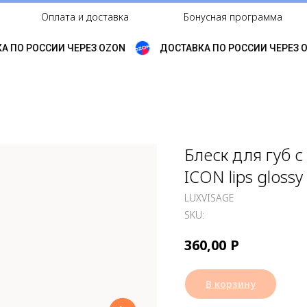
Оплата и доставка
Бонусная программа
 ПО РОССИИ ЧЕРЕЗ OZON
ДОСТАВКА ПО РОССИИ ЧЕРЕЗ O
Блеск для губ 
ICON lips gloss
LUXVISAGE
SKU:
Р
360,00
В корзину