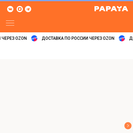
 ЧЕРЕЗ OZON
ДОСТАВКА ПО РОССИИ ЧЕРЕЗ OZON
ДО