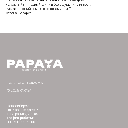
- полупрозрачные оттенки с сияющим шиммером
- влажный глянцевый финиш без ощущения липкости
- увлажняющий комплекс с витамином Е
Страна: Беларусь
Техническая поддержка
© 2026 PAPAYA
Новосибирск,
пл. Карла Маркса 5,
ТЦ «Гранит», 2 этаж
График работы:
пн-вс 10:00-21:00