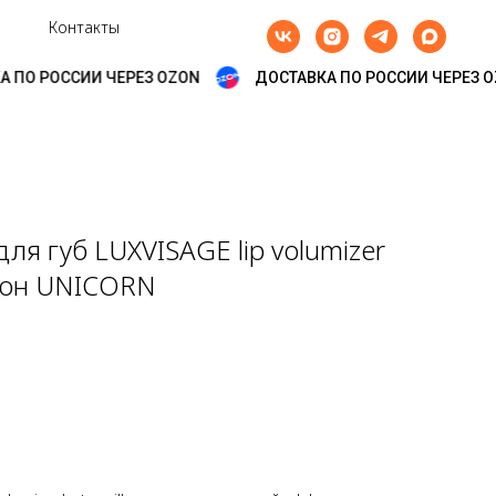
Контакты
 ПО РОССИИ ЧЕРЕЗ OZON
ДОСТАВКА ПО РОССИИ ЧЕРЕЗ O
ля губ LUXVISAGE lip volumizer
1 тон UNICORN