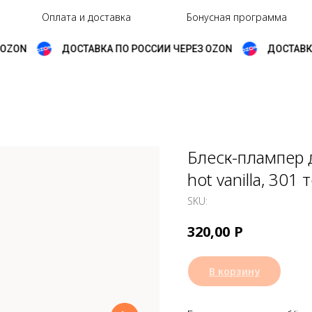
Оплата и доставка
Бонусная программа
OZON
ДОСТАВКА ПО РОССИИ ЧЕРЕЗ OZON
ДОСТАВКА
Блеск-плампер д
hot vanilla, 30
SKU:
Р
320,00
В корзину