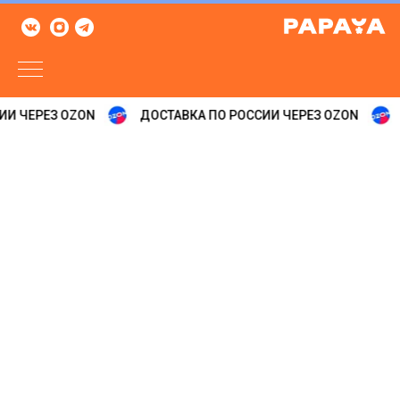
ИИ ЧЕРЕЗ OZON
ДОСТАВКА ПО РОССИИ ЧЕРЕЗ OZON