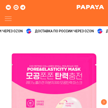
 ЧЕРЕЗ OZON
ДОСТАВКА ПО РОССИИ ЧЕРЕЗ OZON
ДО