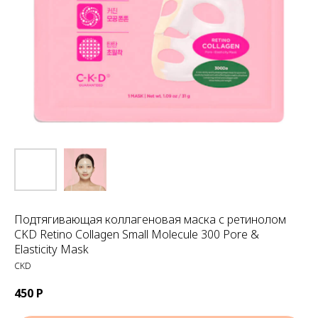
Подтягивающая коллагеновая маска с ретинолом
CKD Retino Collagen Small Molecule 300 Pore &
Elasticity Mask
CKD
450
Р