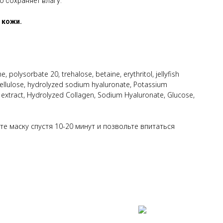
о сохраняет влагу.
 кожи.
, polysorbate 20, trehalose, betaine, erythritol, jellyfish
 cellulose, hydrolyzed sodium hyaluronate, Potassium
 extract, Hydrolyzed Collagen, Sodium Hyaluronate, Glucose,
те маску спустя 10-20 минут и позвольте впитаться