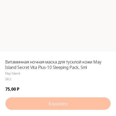
Витаминная ночная маска для тусклой кожи May
Island Secret Vita Plus-10 Sleeping Pack, 5ml
May Island
SKU:
75,00
Р
В корзину