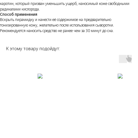
каротин, который призван уменьшить ущерб, наносимый коже свободными
радикалами кислорода.
Способ применения
Вскрыть пирамидку и нанести её содержимое на предварительно
тонизированную кожу, желательно после использования сыворотки.
Рекомендуется наносить средство не ранее чем за 30 минут до сна.
К этому товару подойдут: