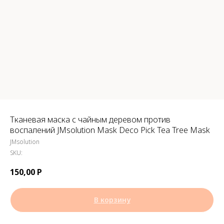
Тканевая маска с чайным деревом против
воспалений JMsolution Mask Deco Pick Tea Tree Mask
JMsolution
SKU:
150,00
Р
В корзину