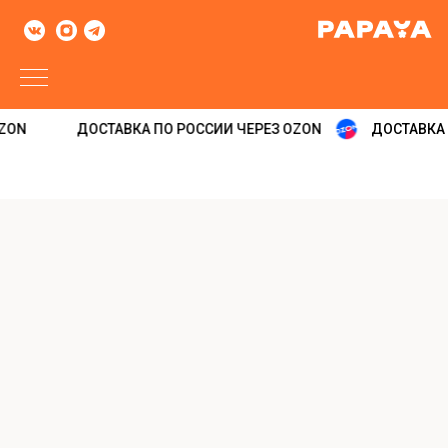
ZON
ДОСТАВКА ПО РОССИИ ЧЕРЕЗ OZON
ДОСТАВКА 