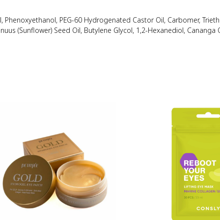
ol, Phenoxyethanol, PEG-60 Hydrogenated Castor Oil, Carbomer, Triet
nuus (Sunflower) Seed Oil, Butylene Glycol, 1,2-Hexanediol, Cananga 