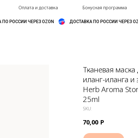
Оплата и доставка
Бонусная программа
ПО РОССИИ ЧЕРЕЗ OZON
ДОСТАВКА ПО РОССИИ ЧЕРЕЗ OZO
Тканевая маска 
иланг-иланга и
Herb Aroma Stor
25ml
SKU:
Р
70,00