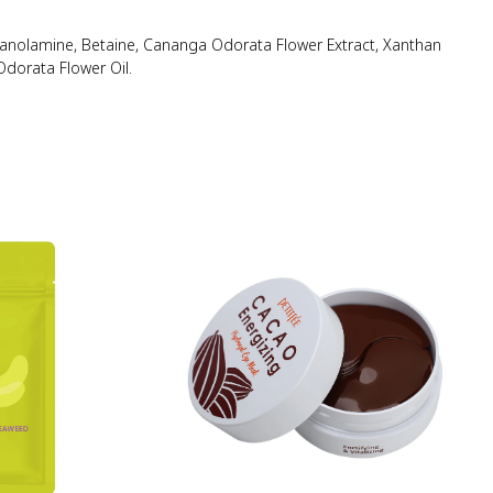
hanolamine, Betaine, Cananga Odorata Flower Extract, Xanthan
Odorata Flower Oil.