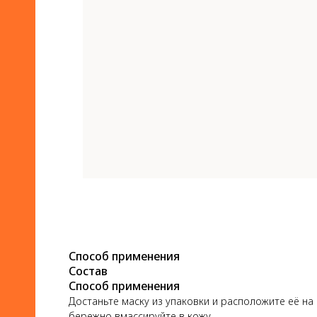
Способ применения
Состав
Способ применения
Достаньте маску из упаковки и расположите её на
бережно вмассируйте в кожу.