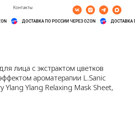
Контакты
N
ДОСТАВКА ПО РОССИИ ЧЕРЕЗ OZON
ДОСТАВКА ПО
для лица с экстрактом цветков
 эффектом ароматерапии L.Sanic
y Ylang Ylang Relaxing Mask Sheet,