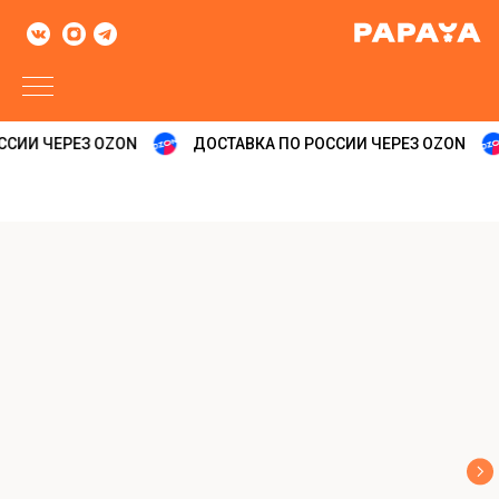
СИИ ЧЕРЕЗ OZON
ДОСТАВКА ПО РОССИИ ЧЕРЕЗ OZON