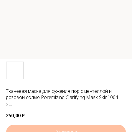
Тканевая маска для сужения пор с центеллой и
розовой солью Poremizing Clarifying Mask Skin1004
SKU:
250,00
Р
В корзину