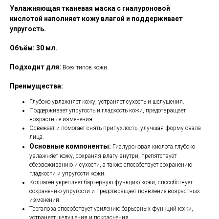
Увлажняющая тканевая маска с гиалуроновой
кислотой наполняет кожу влагой и поддерживает
упругость.
Объём: 30 мл.
Подходит для:
Всех типов кожи.
Преимущества:
Глубоко увлажняет кожу, устраняет сухость и шелушения.
Поддерживает упругость и гладкость кожи, предотвращает
возрастные изменения.
Освежает и помогает снять припухлость, улучшая форму овала
лица.
Основные компоненты:
Гиалуроновая кислота глубоко
увлажняет кожу, сохраняя влагу внутри, препятствует
обезвоживанию и сухости, а также способствует сохранению
гладкости и упругости кожи.
Коллаген укрепляет барьерную функцию кожи, способствует
сохранению упругости и предотвращает появление возрастных
изменений.
Трегалоза способствует усилению барьерных функций кожи,
устраняет шелушения и покраснения.