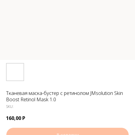
Тканевая маска-бустер с ретинолом JMsolution Skin
Boost Retinol Mask 1.0
SKU:
160,00
Р
В корзину