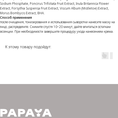
Sodium Phosphate, Poncirus Trifoliata Fruit Extract, Inula Britannica Flower
Extract, Forsythia Suspensa Fruit Extract, Viscum Album (Mistletoe) Extract,
Morus Bombycis Extract, BHA.
Способ применения
после очищения, тонизирования и использования сыворотки нанесите маску на
лицо, распределите. Снимите спустя 10−20 минут, дайте впитаться остаткам
эссенции. При необходимости завершите процедуру ухода нанесением крема.
К этому товару подойдут: